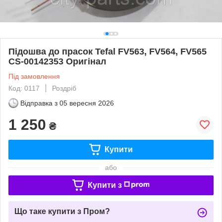
Підошва до прасок Tefal FV563, FV564, FV565
CS-00142353 Оригінал
Під замовлення
Код: 0117
Роздріб
Відправка з
05 вересня 2026
1 250
₴
Купити
або
Купити з
Що таке купити з Пром?