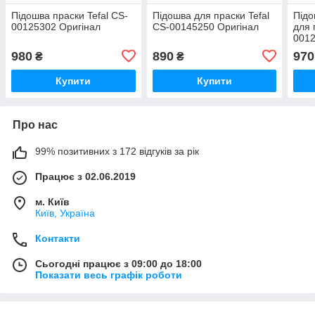
Підошва праски Tefal CS-
Підошва для праски Tefal
Підо
00125302 Оригінал
CS-00145250 Оригінал
для 
0012
980
890
970
₴
₴
Купити
Купити
Про нас
99% позитивних з 172 відгуків за рік
Працює з 02.06.2019
м. Київ
Київ, Україна
Контакти
Сьогодні працює з 09:00 до 18:00
Показати весь графік роботи