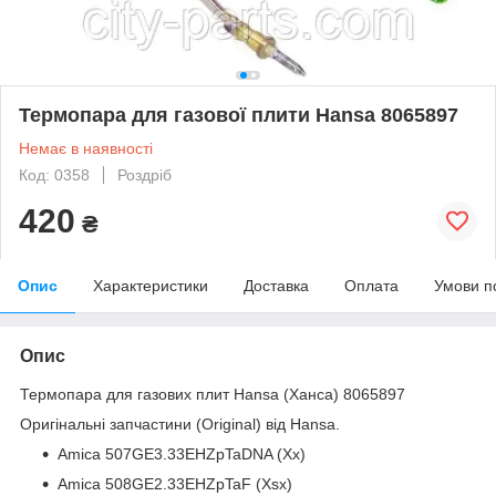
Термопара для газової плити Hansa 8065897
Немає в наявності
Код: 0358
Роздріб
420
₴
Опис
Характеристики
Доставка
Оплата
Умови п
Опис
Термопара для газових плит Hansa (Ханса) 8065897
Оригінальні запчастини (Original) від Hansa.
Amica 507GE3.33EHZpTaDNA (Хх)
Amica 508GE2.33EHZpTaF (Xsx)