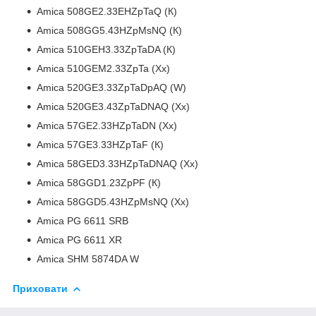
Amica 508GE2.33EHZpTaQ (К)
Amica 508GG5.43HZpMsNQ (К)
Amica 510GEH3.33ZpTaDA (К)
Amica 510GEM2.33ZpTa (Хх)
Amica 520GE3.33ZpTaDpAQ (W)
Amica 520GE3.43ZpTaDNAQ (Хх)
Amica 57GE2.33HZpTaDN (Xx)
Amica 57GE3.33HZpTaF (К)
Amica 58GED3.33HZpTaDNAQ (Хх)
Amica 58GGD1.23ZpPF (К)
Amica 58GGD5.43HZpMsNQ (Хх)
Amica PG 6611 SRB
Amica PG 6611 XR
Amica SHM 5874DA W
Приховати