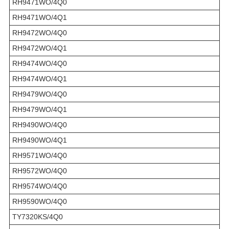
RH9471WO/4Q0
RH9471WO/4Q1
RH9472WO/4Q0
RH9472WO/4Q1
RH9474WO/4Q0
RH9474WO/4Q1
RH9479WO/4Q0
RH9479WO/4Q1
RH9490WO/4Q0
RH9490WO/4Q1
RH9571WO/4Q0
RH9572WO/4Q0
RH9574WO/4Q0
RH9590WO/4Q0
TY7320KS/4Q0