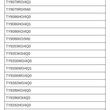
TY9079RO/4Q1
TY9079RO/9A0
TY9086HO/4Q0
TY9086HO/4Q1
TY9086KO/4Q0
TY9086KO/9A0
TY9253KO/4Q0
TY9253KS/4Q0
TY9256WO/4Q0
TY9256WO/4Q1
TY9266WO/4Q0
TY9282WO/4Q0
TY9286KO/4Q0
TY9286KS/4Q0
TY9292HO/4Q0