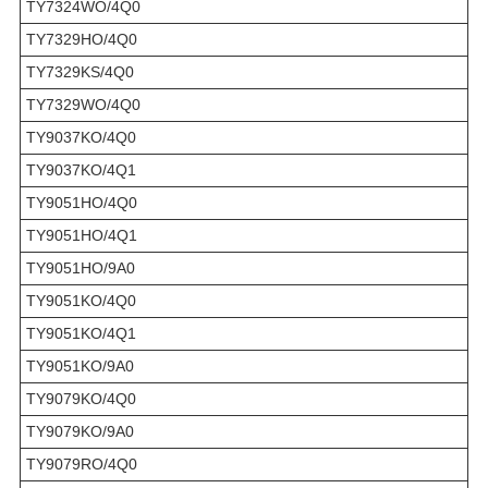
TY7324WO/4Q0
TY7329HO/4Q0
TY7329KS/4Q0
TY7329WO/4Q0
TY9037KO/4Q0
TY9037KO/4Q1
TY9051HO/4Q0
TY9051HO/4Q1
TY9051HO/9A0
TY9051KO/4Q0
TY9051KO/4Q1
TY9051KO/9A0
TY9079KO/4Q0
TY9079KO/9A0
TY9079RO/4Q0