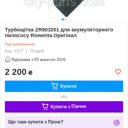
Турбощітка ZR903201 для акумуляторного
пилососу Rowenta Оригінал
Під замовлення
Код: 0227
Роздріб
Відправка з
03 вересня 2026
2 200
₴
Купити
або
Купити з
Що таке купити з Пром?