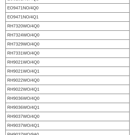
EO9471NO/4Q0
EO9471NO/4Q1
RH7320WO/4Q0
RH7324WO/4Q0
RH7329WO/4Q0
RH7331WO/4Q0
RH9021WO/4Q0
RH9021WO/4Q1
RH9022WO/4Q0
RH9022WO/4Q1
RH9036WO/4Q0
RH9036WO/4Q1
RH9037WO/4Q0
RH9037WO/4Q1
RH9037WO/9A0