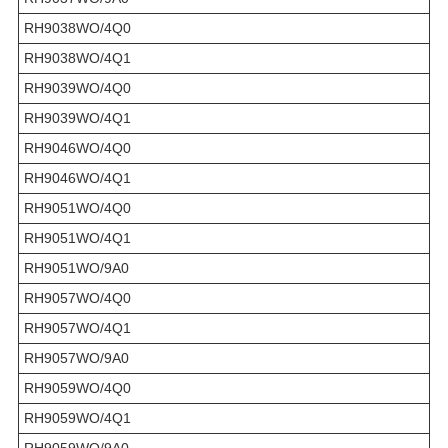
RH9038WO/4Q0
RH9038WO/4Q1
RH9039WO/4Q0
RH9039WO/4Q1
RH9046WO/4Q0
RH9046WO/4Q1
RH9051WO/4Q0
RH9051WO/4Q1
RH9051WO/9A0
RH9057WO/4Q0
RH9057WO/4Q1
RH9057WO/9A0
RH9059WO/4Q0
RH9059WO/4Q1
RH9059WO/9A0