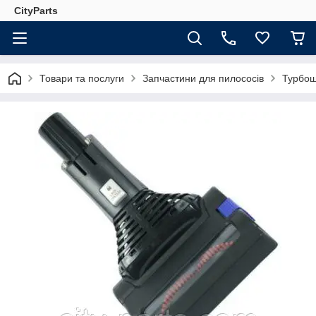
CityParts
Товари та послуги
Запчастини для пилососів
Турбощ