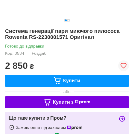
Система генерації пари миючого пилососа
Rowenta RS-2230001571 Оригінал
Готово до відправки
Код: 0534
Роздріб
2 850
₴
Купити
або
Купити з
Що таке купити з Пром?
Замовлення під захистом