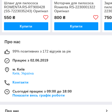
Шланг для пилососа
Моторчик для пилососа
Заря
ROWENTA RS-RT900428
Rowenta RS-2230001322
пило
(SS-7223035243) Оригінал
Оригінал
2230
550
800
750
₴
₴
Купити
Купити
Про нас
99% позитивних з 172 відгуків за рік
Працює з 02.06.2019
м. Київ
Київ, Україна
Контакти
Сьогодні працює з 09:00 до 18:00
Показати весь графік роботи
Про нас