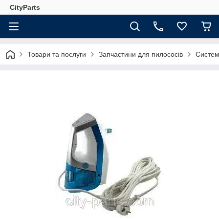
CityParts
Товари та послуги
Запчастини для пилососів
Систем