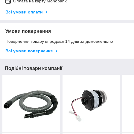
Оплата на карту Monobank
Всі умови оплати
Умови повернення
Повернення товару впродовж 14 днів за домовленістю
Всі умови повернення
Подібні товари компанії