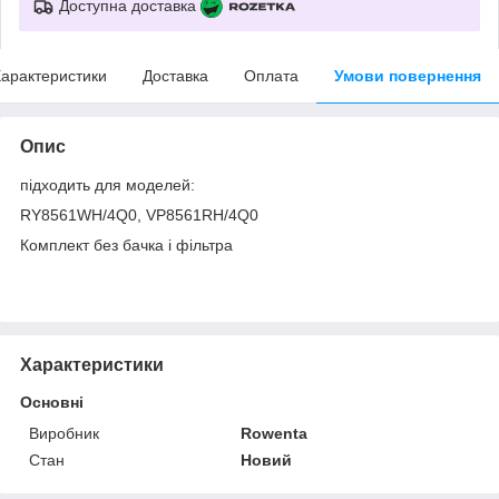
Доступна доставка
арактеристики
Доставка
Оплата
Умови повернення
Опис
підходить для моделей:
RY8561WH/4Q0, VP8561RH/4Q0
Комплект без бачка і фільтра
Характеристики
Основні
Виробник
Rowenta
Стан
Новий