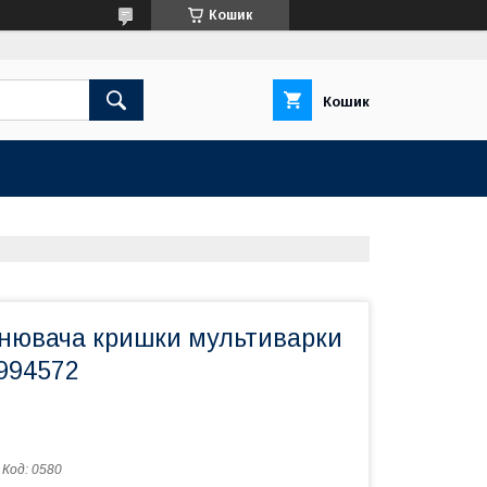
Кошик
Кошик
ьнювача кришки мультиварки
-994572
Код:
0580