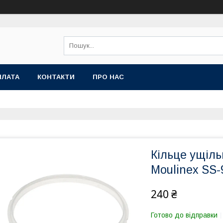
ПЛАТА
КОНТАКТИ
ПРО НАС
Кільце ущіл
Moulinex SS
240 ₴
Готово до відправки