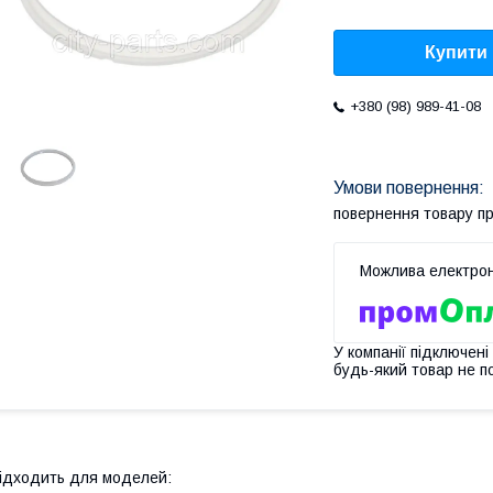
Купити
+380 (98) 989-41-08
повернення товару п
У компанії підключені
будь-який товар не п
ідходить для моделей: