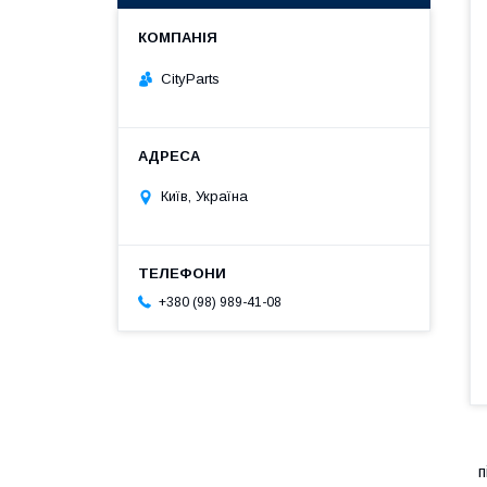
CityParts
Київ, Україна
+380 (98) 989-41-08
п