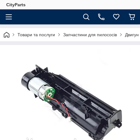
CityParts
Товари та послуги
Запчастини для пилососів
Двигун