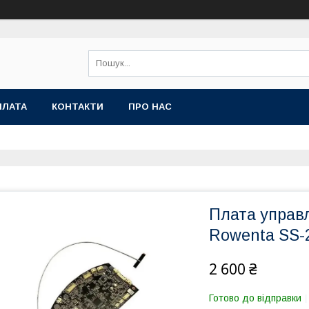
ПЛАТА
КОНТАКТИ
ПРО НАС
Плата управл
Rowenta SS-
2 600 ₴
Готово до відправки