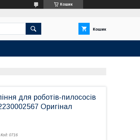
Кошик
Кошик
іння для роботів-пилососів
2230002567 Оригінал
Код:
0716