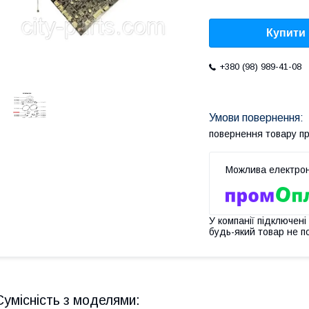
Купити
+380 (98) 989-41-08
повернення товару п
У компанії підключені
будь-який товар не п
Сумісність з моделями: