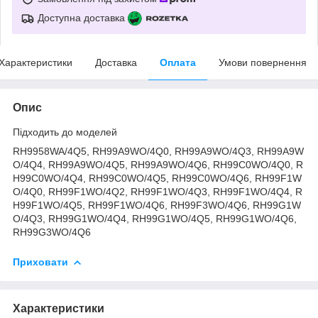
Доступна доставка
Характеристики
Доставка
Оплата
Умови повернення
Опис
Підходить до моделей
RH9958WA/4Q5, RH99A9WO/4Q0, RH99A9WO/4Q3, RH99A9W
O/4Q4, RH99A9WO/4Q5, RH99A9WO/4Q6, RH99C0WO/4Q0, R
H99C0WO/4Q4, RH99C0WO/4Q5, RH99C0WO/4Q6, RH99F1W
O/4Q0, RH99F1WO/4Q2, RH99F1WO/4Q3, RH99F1WO/4Q4, R
H99F1WO/4Q5, RH99F1WO/4Q6, RH99F3WO/4Q6, RH99G1W
O/4Q3, RH99G1WO/4Q4, RH99G1WO/4Q5, RH99G1WO/4Q6,
RH99G3WO/4Q6
Приховати
Характеристики