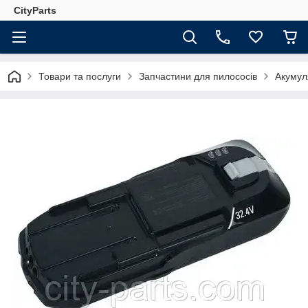
CityParts
Товари та послуги
Запчастини для пилососів
Акумул