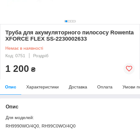
Труба для акумуляторного пилососу Rowenta
XFORCE FLEX SS-2230002633
Немає в наявності
Код: 0751
Роздріб
1 200
₴
Опис
Характеристики
Доставка
Оплата
Умови п
Опис
Для моделей:
RH9990WO/4Q0, RH99C0WO/4Q0