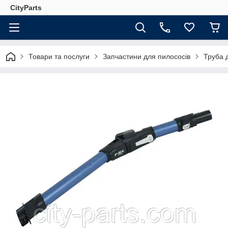
CityParts
Товари та послуги
Запчастини для пилососів
Труба 