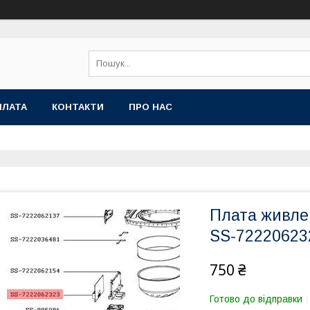
ПЛАТА
КОНТАКТИ
ПРО НАС
Плата живле
SS-72220623
750 ₴
Готово до відправки