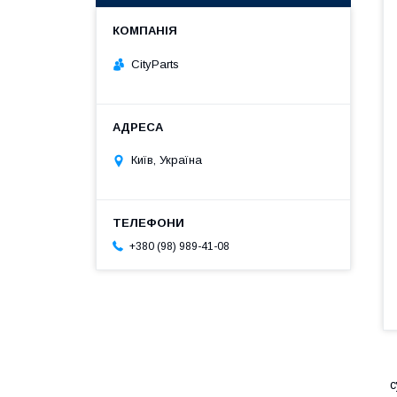
CityParts
Київ, Україна
+380 (98) 989-41-08
с