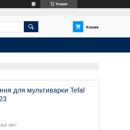
Кошик
Кошик
ння для мультиварки Tefal
23
Код:
0827