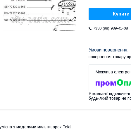
Купити
+380 (98) 989-41-08
повернення товару п
У компанії підключені
будь-який товар не п
умісна з моделями мультиварок Tefal: