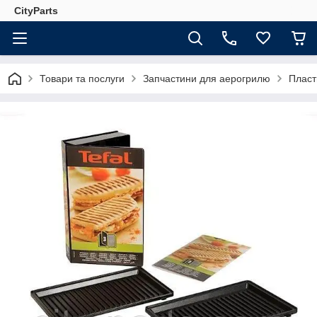
CityParts
Товари та послуги
Запчастини для аерогрилю
Пласт