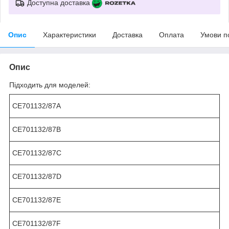
Доступна доставка
Опис
Характеристики
Доставка
Оплата
Умови п
Опис
Підходить для моделей:
CE701132/87A
CE701132/87B
CE701132/87C
CE701132/87D
CE701132/87E
CE701132/87F