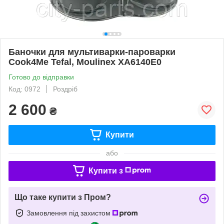
Баночки для мультиварки-пароварки
Cook4Me Tefal, Moulinex XA6140E0
Готово до відправки
Код: 0972
Роздріб
2 600
₴
Купити
або
Купити з
Що таке купити з Пром?
Замовлення під захистом