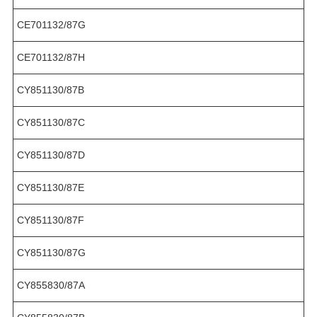
CE701132/87G
CE701132/87H
CY851130/87B
CY851130/87C
CY851130/87D
CY851130/87E
CY851130/87F
CY851130/87G
CY855830/87A