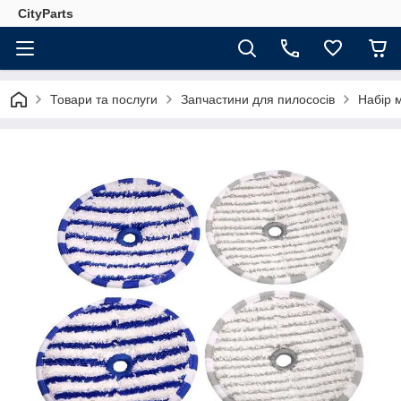
CityParts
Товари та послуги
Запчастини для пилососів
Набір 