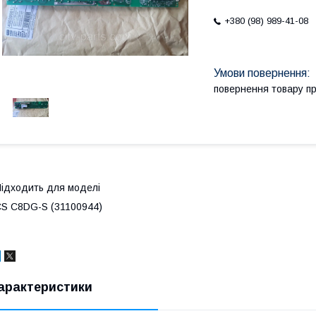
+380 (98) 989-41-08
повернення товару п
ідходить для моделі
S C8DG-S (31100944)
арактеристики