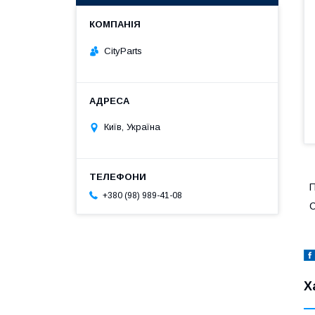
CityParts
Київ, Україна
П
+380 (98) 989-41-08
C
Х