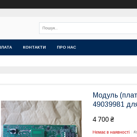
ПЛАТА
КОНТАКТИ
ПРО НАС
Модуль (плат
49039981 дл
4 700 ₴
Немає в наявності
К